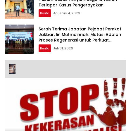
Terlapor Kasus Pengeroyokan
Berita
Agustus 4, 2026
Serah Terima Jabatan Pejabat Pemkot
Jakbar, Iin Mutmainnah: Mutasi Adalah
Proses Regenerasi untuk Perkuat
Pelayanan Publik
Berita
Juli 31, 2026