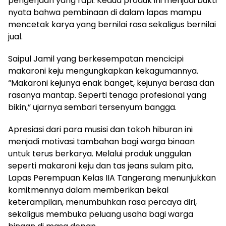
pengerjaan yang rapi. Kedua produk ini menjadi bukti
nyata bahwa pembinaan di dalam lapas mampu
mencetak karya yang bernilai rasa sekaligus bernilai
jual.
Saipul Jamil yang berkesempatan mencicipi
makaroni keju mengungkapkan kekagumannya.
“Makaroni kejunya enak banget, kejunya berasa dan
rasanya mantap. Seperti tenaga profesional yang
bikin,” ujarnya sembari tersenyum bangga.
Apresiasi dari para musisi dan tokoh hiburan ini
menjadi motivasi tambahan bagi warga binaan
untuk terus berkarya. Melalui produk unggulan
seperti makaroni keju dan tas jeans sulam pita,
Lapas Perempuan Kelas IIA Tangerang menunjukkan
komitmennya dalam memberikan bekal
keterampilan, menumbuhkan rasa percaya diri,
sekaligus membuka peluang usaha bagi warga