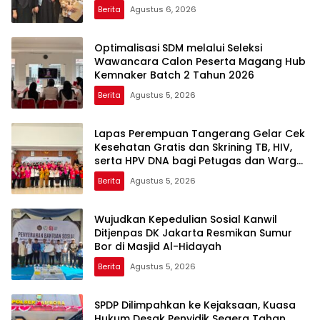
Berita
Agustus 6, 2026
Optimalisasi SDM melalui Seleksi
Wawancara Calon Peserta Magang Hub
Kemnaker Batch 2 Tahun 2026
Berita
Agustus 5, 2026
Lapas Perempuan Tangerang Gelar Cek
Kesehatan Gratis dan Skrining TB, HIV,
serta HPV DNA bagi Petugas dan Warga
Binaan
Berita
Agustus 5, 2026
Wujudkan Kepedulian Sosial Kanwil
Ditjenpas DK Jakarta Resmikan Sumur
Bor di Masjid Al-Hidayah
Berita
Agustus 5, 2026
SPDP Dilimpahkan ke Kejaksaan, Kuasa
Hukum Desak Penyidik Segera Tahan