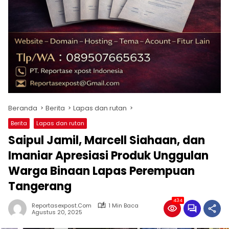
Beranda
Berita
Lapas dan rutan
Berita
Lapas dan rutan
Saipul Jamil, Marcell Siahaan, dan
Imaniar Apresiasi Produk Unggulan
Warga Binaan Lapas Perempuan
Tangerang
434
Reportasexpost.com
1 Min Baca
Agustus 20, 2025