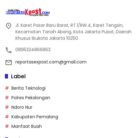
Jl. Karet Pasar Baru Barat, RT.1/RW.4, Karet Tengsin,
Kecamatan Tanah Abang, Kota Jakarta Pusat, Daerah
Khusus Ibukota Jakarta 10250
0895324866863
reportasexpost.com@gmail.com
Label
Berita Teknologi
Polres Pekalongan
Ndoro Nur
Kabupaten Pemalang
Manfaat Buah