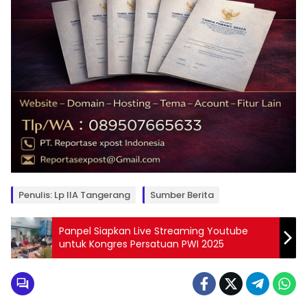
Penulis: Lp IIA Tangerang
Sumber Berita
Panpel Siapkan Live Streaming Youtube
untuk Kongres Persatuan PWI 2025