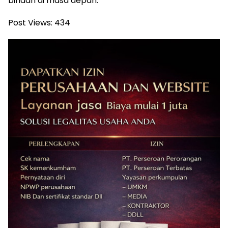
binaan di masa depan.
Post Views:
434