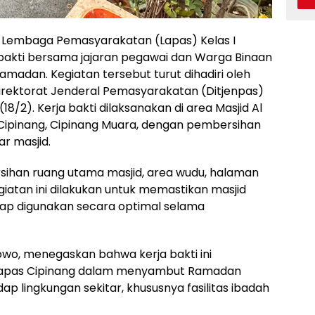
Lembaga Pemasyarakatan (Lapas) Kelas I
 bakti bersama jajaran pegawai dan Warga Binaan
adan. Kegiatan tersebut turut dihadiri oleh
irektorat Jenderal Pemasyarakatan (Ditjenpas)
8/2). Kerja bakti dilaksanakan di area Masjid Al
 Cipinang, Cipinang Muara, dengan pembersihan
r masjid.
sihan ruang utama masjid, area wudu, halaman
egiatan ini dilakukan untuk memastikan masjid
siap digunakan secara optimal selama
wo, menegaskan bahwa kerja bakti ini
Lapas Cipinang dalam menyambut Ramadan
dap lingkungan sekitar, khususnya fasilitas ibadah