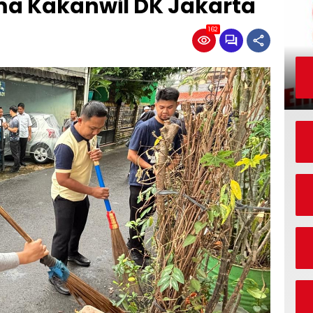
ama Kakanwil DK Jakarta
162