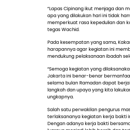
“Lapas Cipinang ikut menjaga dan m
apa yang dilakukan hari ini tidak ha
memperkuat rasa kepedulian dan kon
tegas Wachid.
Pada kesempatan yang sama, Kakanw
harapannya agar kegiatan ini mem
mendukung pelaksanaan ibadah se
“Semoga kegiatan yang dilaksanakan
Jakarta ini benar-benar bermanfaa
selama bulan Ramadan dapat berjal
langkah dan upaya yang kita lakukan 
ungkapnya.
Salah satu perwakilan pengurus masj
terlaksananya kegiatan kerja bakti i
Dengan adanya kerja bakti bersama,