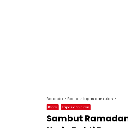
Beranda
Berita
Lapas dan rutan
Berita
Lapas dan rutan
Sambut Ramadan, 