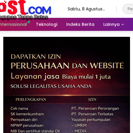
Sabtu, 8 Agustus
2026
Internasional
Teknologi
Indeks Berita
Lainnya