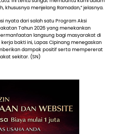
rtata. Ini tentu sangat membantu kami dalam
, khususnya menjelang Ramadan,” jelasnya.
i nyata dari salah satu Program Aksi
arakatan Tahun 2026 yang menekankan
ebermanfaatan langsung bagi masyarakat di
ui kerja bakti ini, Lapas Cipinang menegaskan
mberikan dampak positif serta mempererat
at sekitar. (SN)