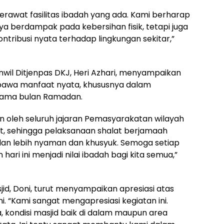
erawat fasilitas ibadah yang ada. Kami berharap
nya berdampak pada kebersihan fisik, tetapi juga
tribusi nyata terhadap lingkungan sekitar,”
il Ditjenpas DKJ, Heri Azhari, menyampaikan
bawa manfaat nyata, khususnya dalam
lama bulan Ramadan.
 oleh seluruh jajaran Pemasyarakatan wilayah
t, sehingga pelaksanaan shalat berjamaah
an lebih nyaman dan khusyuk. Semoga setiap
hari ini menjadi nilai ibadah bagi kita semua,”
id, Doni, turut menyampaikan apresiasi atas
ni. “Kami sangat mengapresiasi kegiatan ini.
 kondisi masjid baik di dalam maupun area