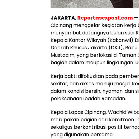
JAKARTA
,
Reportasexpost.com
— 
Cipinang menggelar kegiatan kerja
menyambut datangnya bulan suci Ram
Kepala Kantor Wilayah (Kakanwil) D
Daerah Khusus Jakarta (DKJ), Rabu (1
Mustaqim, yang berlokasi di Taman
bagian dalam maupun lingkungan lua
Kerja bakti difokuskan pada pember
sekitar, dan akses menuju masjid. K
dalam kondisi bersih, nyaman, dan 
pelaksanaan ibadah Ramadan.
Kepala Lapas Cipinang, Wachid Wibo
merupakan bagian dari komitmen 
sekaligus berkontribusi positif terha
yang digunakan bersama.