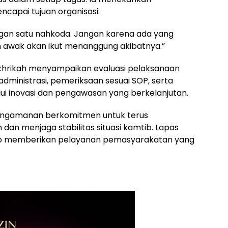
apai tujuan organisasi:
ngan satu nahkoda. Jangan karena ada yang
h awak akan ikut menanggung akibatnya.”
Fakhrikah menyampaikan evaluasi pelaksanaan
ministrasi, pemeriksaan sesuai SOP, serta
ui inovasi dan pengawasan yang berkelanjutan.
an pengamanan berkomitmen untuk terus
an menjaga stabilitas situasi kamtib. Lapas
ap memberikan pelayanan pemasyarakatan yang