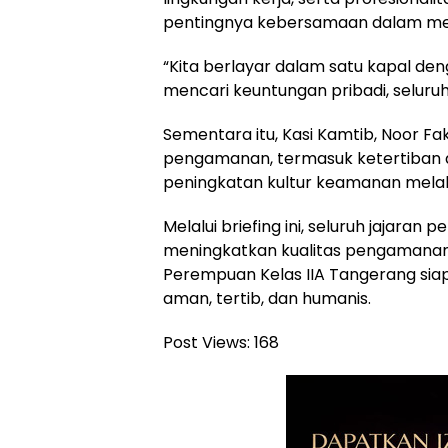
pentingnya kebersamaan dalam menc
“Kita berlayar dalam satu kapal de
mencari keuntungan pribadi, seluru
Sementara itu, Kasi Kamtib, Noor 
pengamanan, termasuk ketertiban ad
peningkatan kultur keamanan melal
Melalui briefing ini, seluruh jajar
meningkatkan kualitas pengamanan d
Perempuan Kelas IIA Tangerang si
aman, tertib, dan humanis.
Post Views:
168