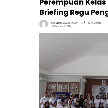
Perempuan Kelas 
Briefing Regu P
Reportasexpost.com
1 Min Baca
Oktober 29, 2025