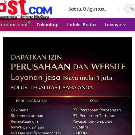
Sabtu, 8 Agustus
2026
Internasional
Teknologi
Indeks Berita
Lainnya