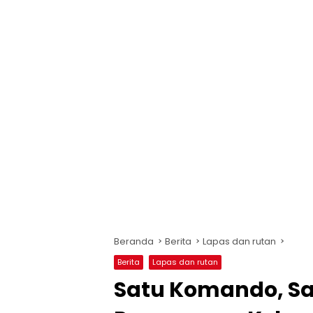
Beranda
Berita
Lapas dan rutan
Berita
Lapas dan rutan
Satu Komando, Sa