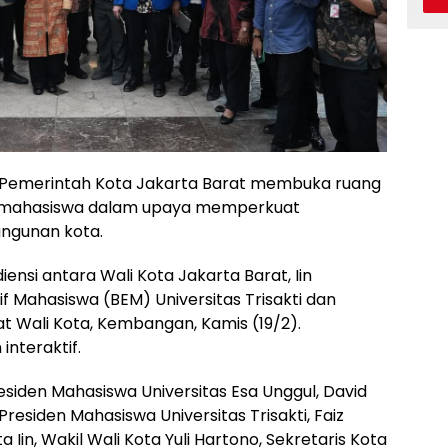
 Pemerintah Kota Jakarta Barat membuka ruang
an mahasiswa dalam upaya memperkuat
angunan kota.
nsi antara Wali Kota Jakarta Barat, Iin
 Mahasiswa (BEM) Universitas Trisakti dan
at Wali Kota, Kembangan, Kamis (19/2).
nteraktif.
iden Mahasiswa Universitas Esa Unggul, David
residen Mahasiswa Universitas Trisakti, Faiz
Iin, Wakil Wali Kota Yuli Hartono, Sekretaris Kota