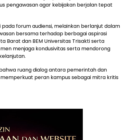
gus pengawasan agar kebijakan berjalan tepat
nti pada forum audiensi, melainkan berlanjut dalam
wasan bersama terhadap berbagai aspirasi
a Barat dan BEM Universitas Trisakti serta
itmen menjaga kondusivitas serta mendorong
elanjutan.
 bahwa ruang dialog antara pemerintah dan
s memperkuat peran kampus sebagai mitra kritis