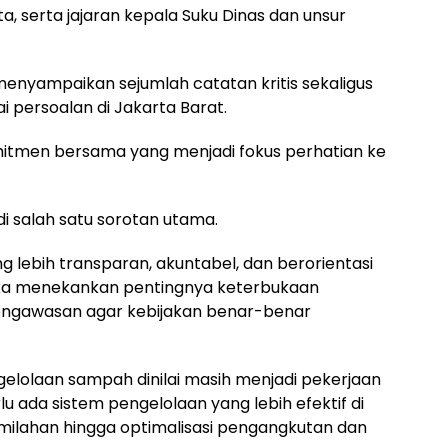
a, serta jajaran kepala Suku Dinas dan unsur
enyampaikan sejumlah catatan kritis sekaligus
i persoalan di Jakarta Barat.
itmen bersama yang menjadi fokus perhatian ke
i salah satu sorotan utama.
 lebih transparan, akuntabel, dan berorientasi
ka menekankan pentingnya keterbukaan
pengawasan agar kebijakan benar-benar
gelolaan sampah dinilai masih menjadi pekerjaan
u ada sistem pengelolaan yang lebih efektif di
pemilahan hingga optimalisasi pengangkutan dan