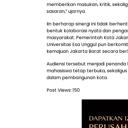
memberikan masukan, kritik, sekali
sasaran,” ujarnya.
Iin berharap sinergi ini tidak berhe
bentuk kolaborasi nyata dan penga
masyarakat. Pemerintah Kota Jakart
Universitas Esa Unggul pun berkom
kemajuan Jakarta Barat secara berk
Audiensi tersebut menjadi penanda
mahasiswa tetap terbuka, sekaligu
dalam pembangunan kota.
Post Views:
150