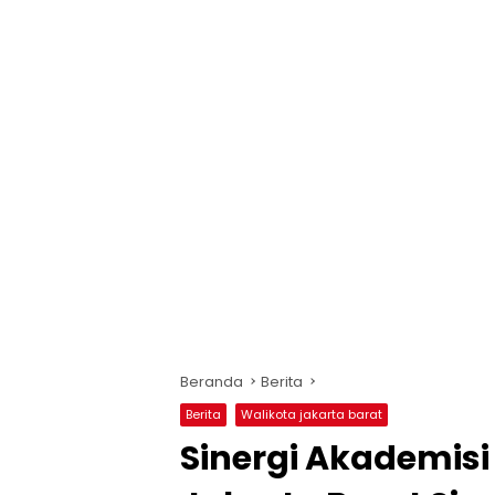
Beranda
Berita
Berita
Walikota jakarta barat
Sinergi Akademisi