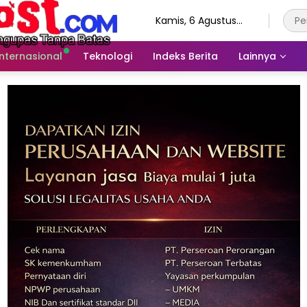
Kamis, 6 Agustus
2026
Internasional
Teknologi
Indeks Berita
Lainnya