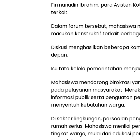
Firmanudin Ibrahim, para Asisten Kot
terkait.
Dalam forum tersebut, mahasiswa m
masukan konstruktif terkait berbaga
Diskusi menghasilkan beberapa kom
depan.
Isu tata kelola pemerintahan menjad
Mahasiswa mendorong birokrasi yang
pada pelayanan masyarakat. Mere
informasi publik serta penguatan 
menyentuh kebutuhan warga.
Di sektor lingkungan, persoalan pen
rumah serius. Mahasiswa menilai perl
tingkat warga, mulai dari edukasi 