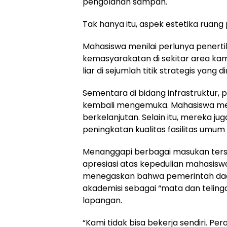
pengolahan sampah.
Tak hanya itu, aspek estetika ruang 
Mahasiswa menilai perlunya penertiba
kemasyarakatan di sekitar area ka
liar di sejumlah titik strategis yang
Sementara di bidang infrastruktur, 
kembali mengemuka. Mahasiswa mem
berkelanjutan. Selain itu, mereka ju
peningkatan kualitas fasilitas um
Menanggapi berbagai masukan ters
apresiasi atas kepedulian mahasis
menegaskan bahwa pemerintah daer
akademisi sebagai “mata dan telin
lapangan.
“Kami tidak bisa bekerja sendiri. P