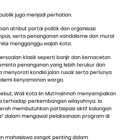
publik juga menjadi perhatian.
n atribut partai politik dan organisasi
mpus, serta penanganan vandalisme dan mural
 dinilai mengganggu wajah kota.
persoalan klasik seperti banjir dan kemacetan
inta penanganan yang lebih terukur dan
ga menyoroti kondisi jalan rusak serta perlunya
um demi kenyamanan warga.
ebut, Wali Kota Iin Mutmainnah menyampaikan
wa terhadap perkembangan wilayahnya. Ia
ah membutuhkan partisipasi aktif kalangan
ga” dalam mengawal pelaksanaan program di
eran mahasiswa sangat penting dalam