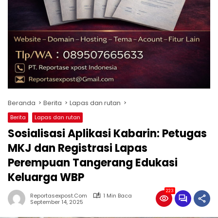
Beranda
Berita
Lapas dan rutan
Berita
Lapas dan rutan
Sosialisasi Aplikasi Kabarin: Petugas
MKJ dan Registrasi Lapas
Perempuan Tangerang Edukasi
Keluarga WBP
223
Reportasexpost.com
1 Min Baca
September 14, 2025