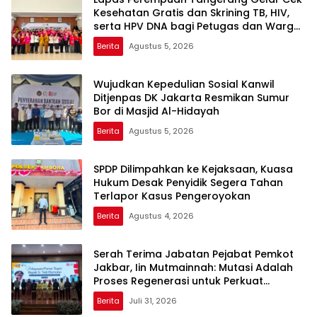
Kesehatan Gratis dan Skrining TB, HIV,
serta HPV DNA bagi Petugas dan Warga
Binaan
Berita
Agustus 5, 2026
Wujudkan Kepedulian Sosial Kanwil
Ditjenpas DK Jakarta Resmikan Sumur
Bor di Masjid Al-Hidayah
Berita
Agustus 5, 2026
SPDP Dilimpahkan ke Kejaksaan, Kuasa
Hukum Desak Penyidik Segera Tahan
Terlapor Kasus Pengeroyokan
Berita
Agustus 4, 2026
Serah Terima Jabatan Pejabat Pemkot
Jakbar, Iin Mutmainnah: Mutasi Adalah
Proses Regenerasi untuk Perkuat
Pelayanan Publik
Berita
Juli 31, 2026