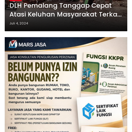
DLH Pemalang Tanggap Cepat
Atasi Keluhan Masyarakat Terkait
TPS di Bojongbata
Juli 4, 2024