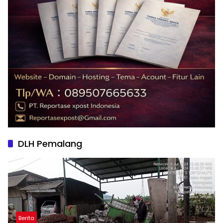
DLH Pemalang
Berita