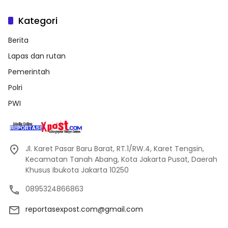
Kategori
Berita
Lapas dan rutan
Pemerintah
Polri
PWI
Jl. Karet Pasar Baru Barat, RT.1/RW.4, Karet Tengsin,
Kecamatan Tanah Abang, Kota Jakarta Pusat, Daerah
Khusus Ibukota Jakarta 10250
0895324866863
reportasexpost.com@gmail.com