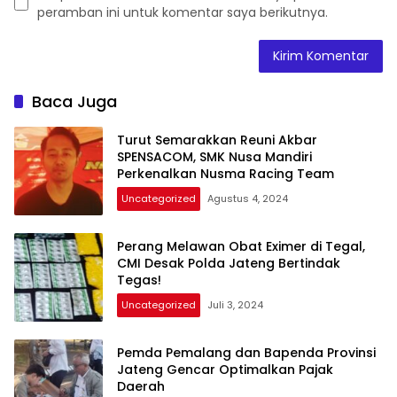
peramban ini untuk komentar saya berikutnya.
Baca Juga
Turut Semarakkan Reuni Akbar
SPENSACOM, SMK Nusa Mandiri
Perkenalkan Nusma Racing Team
Uncategorized
Agustus 4, 2024
Perang Melawan Obat Eximer di Tegal,
CMI Desak Polda Jateng Bertindak
Tegas!
Uncategorized
Juli 3, 2024
Pemda Pemalang dan Bapenda Provinsi
Jateng Gencar Optimalkan Pajak
Daerah