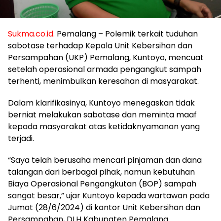
Sukma.co.id.
Pemalang – Polemik terkait tuduhan
sabotase terhadap Kepala Unit Kebersihan dan
Persampahan (UKP) Pemalang, Kuntoyo, mencuat
setelah operasional armada pengangkut sampah
terhenti, menimbulkan keresahan di masyarakat.
Dalam klarifikasinya, Kuntoyo menegaskan tidak
berniat melakukan sabotase dan meminta maaf
kepada masyarakat atas ketidaknyamanan yang
terjadi.
“Saya telah berusaha mencari pinjaman dan dana
talangan dari berbagai pihak, namun kebutuhan
Biaya Operasional Pengangkutan (BOP) sampah
sangat besar,” ujar Kuntoyo kepada wartawan pada
Jumat (28/6/2024) di kantor Unit Kebersihan dan
Persampahan, DLH Kabupaten Pemalang.