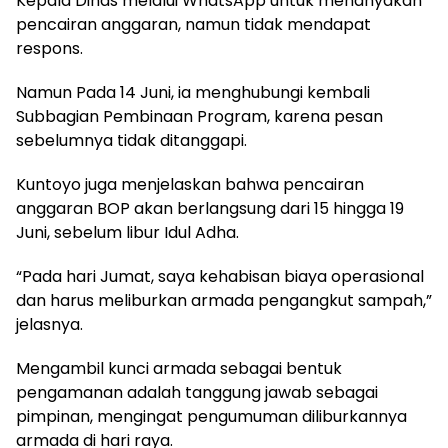
Kepala Dinas melalui WhatsApp untuk menanyakan
pencairan anggaran, namun tidak mendapat
respons.
Namun Pada 14 Juni, ia menghubungi kembali
Subbagian Pembinaan Program, karena pesan
sebelumnya tidak ditanggapi.
Kuntoyo juga menjelaskan bahwa pencairan
anggaran BOP akan berlangsung dari 15 hingga 19
Juni, sebelum libur Idul Adha.
“Pada hari Jumat, saya kehabisan biaya operasional
dan harus meliburkan armada pengangkut sampah,”
jelasnya.
Mengambil kunci armada sebagai bentuk
pengamanan adalah tanggung jawab sebagai
pimpinan, mengingat pengumuman diliburkannya
armada di hari raya.