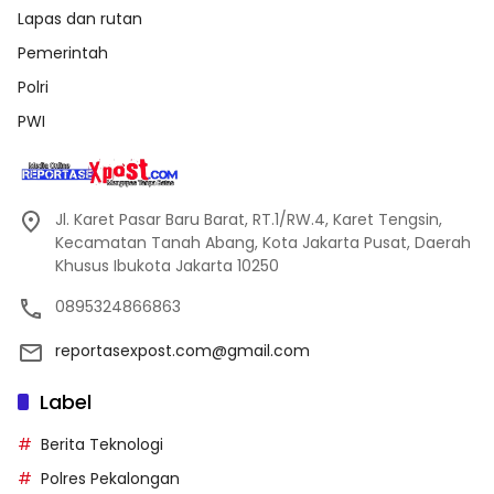
Lapas dan rutan
Pemerintah
Polri
PWI
Jl. Karet Pasar Baru Barat, RT.1/RW.4, Karet Tengsin,
Kecamatan Tanah Abang, Kota Jakarta Pusat, Daerah
Khusus Ibukota Jakarta 10250
0895324866863
reportasexpost.com@gmail.com
Label
Berita Teknologi
Polres Pekalongan