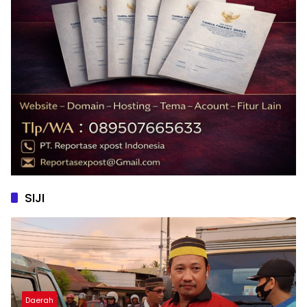
SIJI
Daerah