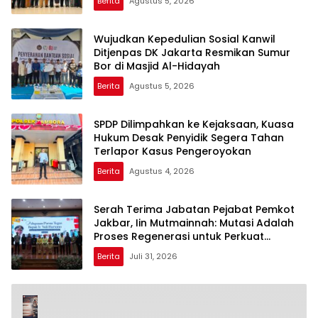
Berita
Agustus 5, 2026
Wujudkan Kepedulian Sosial Kanwil
Ditjenpas DK Jakarta Resmikan Sumur
Bor di Masjid Al-Hidayah
Berita
Agustus 5, 2026
SPDP Dilimpahkan ke Kejaksaan, Kuasa
Hukum Desak Penyidik Segera Tahan
Terlapor Kasus Pengeroyokan
Berita
Agustus 4, 2026
Serah Terima Jabatan Pejabat Pemkot
Jakbar, Iin Mutmainnah: Mutasi Adalah
Proses Regenerasi untuk Perkuat
Pelayanan Publik
Berita
Juli 31, 2026