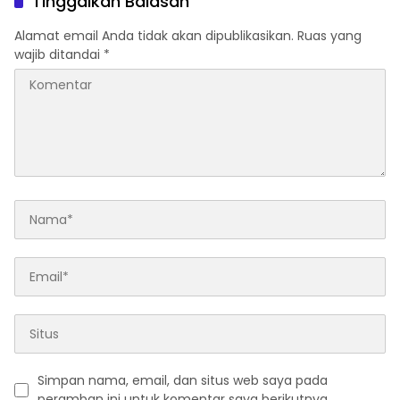
Tinggalkan Balasan
Publik
Alamat email Anda tidak akan dipublikasikan.
Ruas yang
wajib ditandai
*
Simpan nama, email, dan situs web saya pada
peramban ini untuk komentar saya berikutnya.