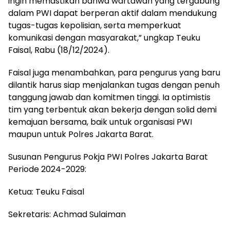
ingin memastikan bahwa wartawan yang tergabung
dalam PWI dapat berperan aktif dalam mendukung
tugas-tugas kepolisian, serta memperkuat
komunikasi dengan masyarakat,” ungkap Teuku
Faisal, Rabu (18/12/2024).
Faisal juga menambahkan, para pengurus yang baru
dilantik harus siap menjalankan tugas dengan penuh
tanggung jawab dan komitmen tinggi. Ia optimistis
tim yang terbentuk akan bekerja dengan solid demi
kemajuan bersama, baik untuk organisasi PWI
maupun untuk Polres Jakarta Barat.
Susunan Pengurus Pokja PWI Polres Jakarta Barat
Periode 2024-2029:
Ketua: Teuku Faisal
Sekretaris: Achmad Sulaiman