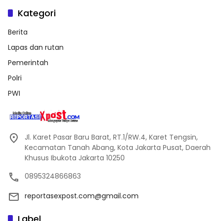
Kategori
Berita
Lapas dan rutan
Pemerintah
Polri
PWI
Jl. Karet Pasar Baru Barat, RT.1/RW.4, Karet Tengsin,
Kecamatan Tanah Abang, Kota Jakarta Pusat, Daerah
Khusus Ibukota Jakarta 10250
0895324866863
reportasexpost.com@gmail.com
Label