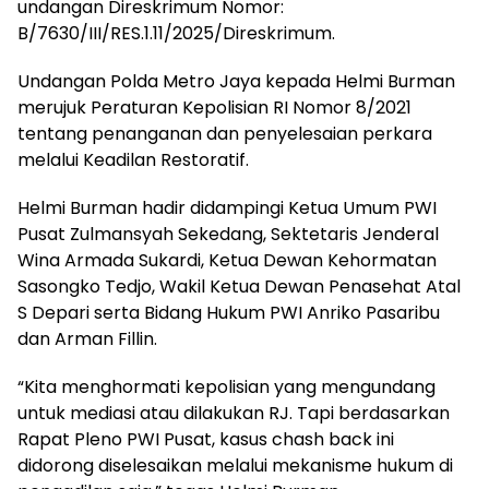
undangan Direskrimum Nomor:
B/7630/III/RES.1.11/2025/Direskrimum.
Undangan Polda Metro Jaya kepada Helmi Burman
merujuk Peraturan Kepolisian RI Nomor 8/2021
tentang penanganan dan penyelesaian perkara
melalui Keadilan Restoratif.
Helmi Burman hadir didampingi Ketua Umum PWI
Pusat Zulmansyah Sekedang, Sektetaris Jenderal
Wina Armada Sukardi, Ketua Dewan Kehormatan
Sasongko Tedjo, Wakil Ketua Dewan Penasehat Atal
S Depari serta Bidang Hukum PWI Anriko Pasaribu
dan Arman Fillin.
“Kita menghormati kepolisian yang mengundang
untuk mediasi atau dilakukan RJ. Tapi berdasarkan
Rapat Pleno PWI Pusat, kasus chash back ini
didorong diselesaikan melalui mekanisme hukum di