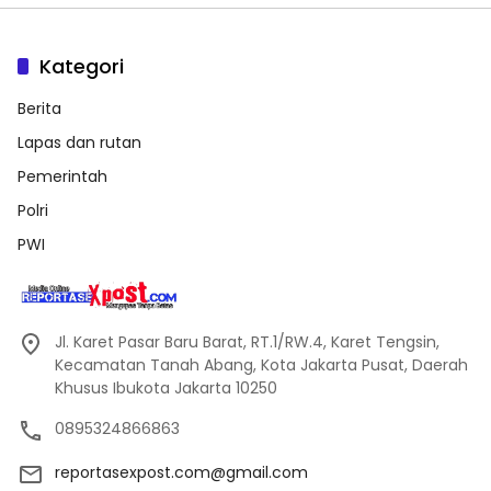
Kategori
Berita
Lapas dan rutan
Pemerintah
Polri
PWI
Jl. Karet Pasar Baru Barat, RT.1/RW.4, Karet Tengsin,
Kecamatan Tanah Abang, Kota Jakarta Pusat, Daerah
Khusus Ibukota Jakarta 10250
0895324866863
reportasexpost.com@gmail.com