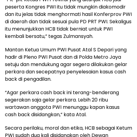
peserta Kongres PWI itu tidak mungkin diakomodir
dan itu jelas tidak menghormati hasil Konferprov PWI
di daerah dan tidak sesuai pula PD PRT PWI. Sekaligus
itu menunjukkan HCB tidak berniat untuk PWI
kembali bersatu,” tegas Zulmansyah.
Mantan Ketua Umum PWI Pusat Atal S Depari yang
hadir di Pleno PWI Pusat dan di Polda Metro Jaya
setuju dan mendukung agar segera dilakukan gelar
perkara dan secepatnya penyelesaian kasus cash
back di pengadilan.
“Agar perkara cash back ini terang-benderang
segerakan saja gelar perkara. Lebih 20 ribu
wartawan anggota PWI menunggu kapan kasus
cash back disidangkan,” kata Atal.
Secara perilaku, moral dan etika, HCB sebagai Ketum
PWI sudah dua kali disidangkan oleh Dewan