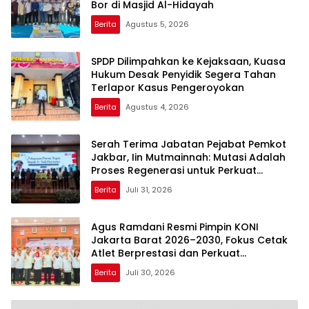
Bor di Masjid Al-Hidayah
Berita
Agustus 5, 2026
SPDP Dilimpahkan ke Kejaksaan, Kuasa
Hukum Desak Penyidik Segera Tahan
Terlapor Kasus Pengeroyokan
Berita
Agustus 4, 2026
Serah Terima Jabatan Pejabat Pemkot
Jakbar, Iin Mutmainnah: Mutasi Adalah
Proses Regenerasi untuk Perkuat
Pelayanan Publik
Berita
Juli 31, 2026
Agus Ramdani Resmi Pimpin KONI
Jakarta Barat 2026–2030, Fokus Cetak
Atlet Berprestasi dan Perkuat
Pembinaan
Berita
Juli 30, 2026