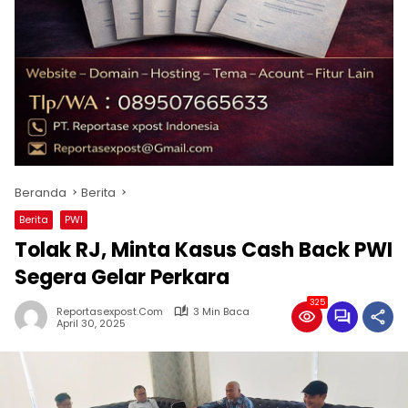
Beranda
Berita
Berita
PWI
Tolak RJ, Minta Kasus Cash Back PWI
Segera Gelar Perkara
325
Reportasexpost.com
3 Min Baca
April 30, 2025