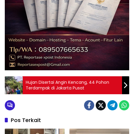
Hujan Disertai Angin Kencang, 44 Pohon
Terdampak di Jakarta Pusat
Pos Terkait