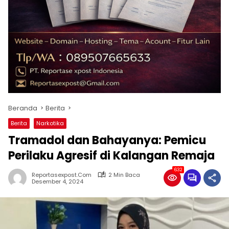
Beranda
Berita
Berita
Narkotika
Tramadol dan Bahayanya: Pemicu
Perilaku Agresif di Kalangan Remaja
632
Reportasexpost.com
2 Min Baca
Desember 4, 2024