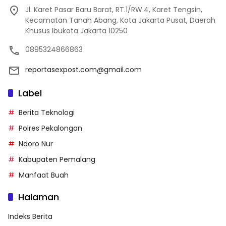
Jl. Karet Pasar Baru Barat, RT.1/RW.4, Karet Tengsin,
Kecamatan Tanah Abang, Kota Jakarta Pusat, Daerah
Khusus Ibukota Jakarta 10250
0895324866863
reportasexpost.com@gmail.com
Label
Berita Teknologi
Polres Pekalongan
Ndoro Nur
Kabupaten Pemalang
Manfaat Buah
Halaman
Indeks Berita