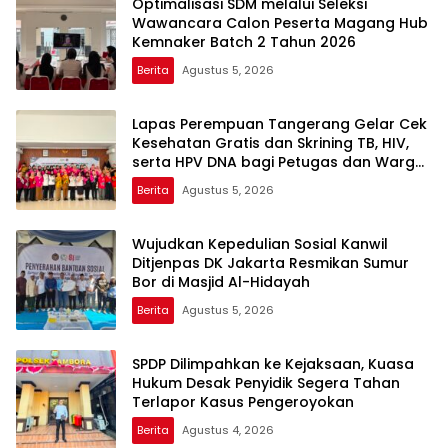
Optimalisasi SDM melalui Seleksi
Wawancara Calon Peserta Magang Hub
Kemnaker Batch 2 Tahun 2026
Berita
Agustus 5, 2026
Lapas Perempuan Tangerang Gelar Cek
Kesehatan Gratis dan Skrining TB, HIV,
serta HPV DNA bagi Petugas dan Warga
Binaan
Berita
Agustus 5, 2026
Wujudkan Kepedulian Sosial Kanwil
Ditjenpas DK Jakarta Resmikan Sumur
Bor di Masjid Al-Hidayah
Berita
Agustus 5, 2026
SPDP Dilimpahkan ke Kejaksaan, Kuasa
Hukum Desak Penyidik Segera Tahan
Terlapor Kasus Pengeroyokan
Berita
Agustus 4, 2026