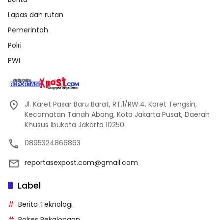
Lapas dan rutan
Pemerintah
Polri
PWI
Jl. Karet Pasar Baru Barat, RT.1/RW.4, Karet Tengsin,
Kecamatan Tanah Abang, Kota Jakarta Pusat, Daerah
Khusus Ibukota Jakarta 10250
0895324866863
reportasexpost.com@gmail.com
Label
Berita Teknologi
Polres Pekalongan