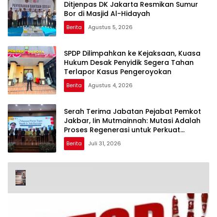
Ditjenpas DK Jakarta Resmikan Sumur
Bor di Masjid Al-Hidayah
Berita
Agustus 5, 2026
SPDP Dilimpahkan ke Kejaksaan, Kuasa
Hukum Desak Penyidik Segera Tahan
Terlapor Kasus Pengeroyokan
Berita
Agustus 4, 2026
Serah Terima Jabatan Pejabat Pemkot
Jakbar, Iin Mutmainnah: Mutasi Adalah
Proses Regenerasi untuk Perkuat
Pelayanan Publik
Berita
Juli 31, 2026