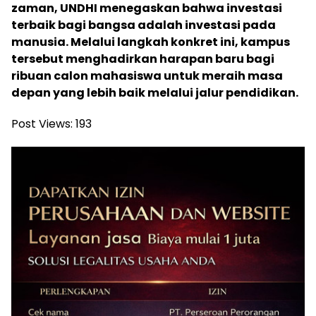
zaman, UNDHI menegaskan bahwa investasi
terbaik bagi bangsa adalah investasi pada
manusia. Melalui langkah konkret ini, kampus
tersebut menghadirkan harapan baru bagi
ribuan calon mahasiswa untuk meraih masa
depan yang lebih baik melalui jalur pendidikan.
Post Views:
193