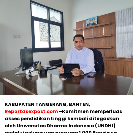
KABUPATEN TANGERANG, BANTEN,
Reportasexpost.com
–Komitmen memperluas
akses pendidikan tinggi kembali ditegaskan
oleh Universitas Dharma Indonesia (UNDHI)
melalui peluncuran program 1.000 Beasiswa