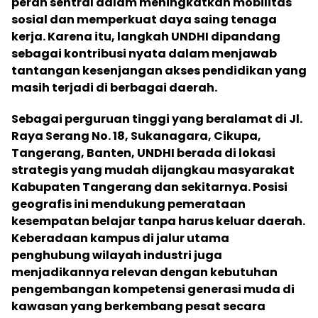
peran sentral dalam meningkatkan mobilitas
sosial dan memperkuat daya saing tenaga
kerja. Karena itu, langkah UNDHI dipandang
sebagai kontribusi nyata dalam menjawab
tantangan kesenjangan akses pendidikan yang
masih terjadi di berbagai daerah.
Sebagai perguruan tinggi yang beralamat di Jl.
Raya Serang No. 18, Sukanagara, Cikupa,
Tangerang, Banten, UNDHI berada di lokasi
strategis yang mudah dijangkau masyarakat
Kabupaten Tangerang dan sekitarnya. Posisi
geografis ini mendukung pemerataan
kesempatan belajar tanpa harus keluar daerah.
Keberadaan kampus di jalur utama
penghubung wilayah industri juga
menjadikannya relevan dengan kebutuhan
pengembangan kompetensi generasi muda di
kawasan yang berkembang pesat secara