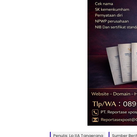
Penulis: Lp IIA Tangerang
Sumber Beri