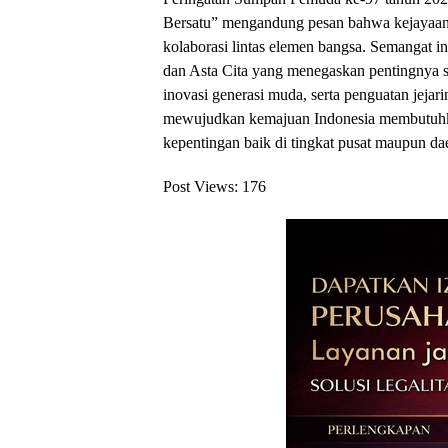
Bersatu” mengandung pesan bahwa kejayaan 
kolaborasi lintas elemen bangsa. Semangat
dan Asta Cita yang menegaskan pentingnya s
inovasi generasi muda, serta penguatan jej
mewujudkan kemajuan Indonesia membutuhka
kepentingan baik di tingkat pusat maupun da
Post Views:
176