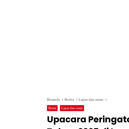
Beranda
Berita
Lapas dan rutan
Berita
Lapas dan rutan
Upacara Peringa