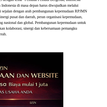
Indonesia di masa depan harus diwujudkan melalui
 ini sejalan dengan arah pembangunan kepemudaan RPJMN
inergi pusat dan daerah, peran organisasi kepemudaan,
aring nasional dan global. Pembangunan kepemudaan untuk
n kolaborasi, sinergi dan kebersamaan pemangku
erah.