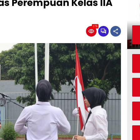
as Perempuan Kelas IIA
176