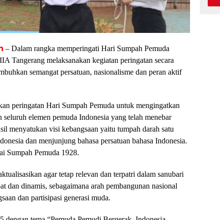
m
– Dalam rangka memperingati Hari Sumpah Pemuda
A Tangerang melaksanakan kegiatan peringatan secara
buhkan semangat persatuan, nasionalisme dan peran aktif
yakan peringatan Hari Sumpah Pemuda untuk mengingatkan
an seluruh elemen pemuda Indonesia yang telah menebar
sil menyatukan visi kebangsaan yaitu tumpah darah satu
Indonesia dan menjunjung bahasa persatuan bahasa Indonesia.
agai Sumpah Pemuda 1928.
ualisasikan agar tetap relevan dan terpatri dalam sanubari
at dan dinamis, sebagaimana arah pembangunan nasional
aan dan partisipasi generasi muda.
5 dengan tema “Pemuda Pemudi Bergerak, Indonesia