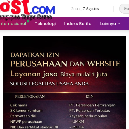
Jumat, 7 Agustus
2026
Internasional
Teknologi
Indeks Berita
Lainnya