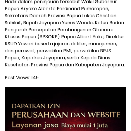
Hadir dalam peninjauan tersebut Wakil Gubernur
Papua Aryoko Alberto Ferdinand Rumaropen,
Sekretaris Daerah Provinsi Papua Lukas Christian
Sohilait, Bupati Jayapura Yunus Wonda, Ketua Badan
Pengarah Percepatan Pembangunan Otonomi
Khusus Papua (BP3OKP) Papua Albert Yoku, Direktur
RSUD Yowari beserta jajaran dokter, manajemen,
dan perawat, perwakilan PMI, perwakilan BPJS
Papua, Kapolres Jayapura, serta Kepala Dinas
Kesehatan Provinsi Papua dan Kabupaten Jayapura.
Post Views:
149