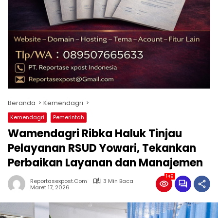
Beranda
Kemendagri
Kemendagri
Pemerintah
Wamendagri Ribka Haluk Tinjau
Pelayanan RSUD Yowari, Tekankan
Perbaikan Layanan dan Manajemen
149
Reportasexpost.com
3 Min Baca
Maret 17, 2026