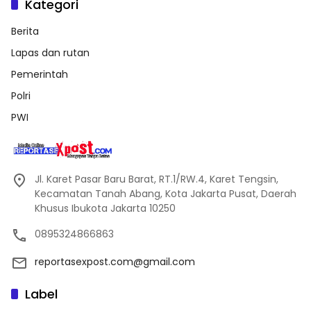
Kategori
Berita
Lapas dan rutan
Pemerintah
Polri
PWI
Jl. Karet Pasar Baru Barat, RT.1/RW.4, Karet Tengsin,
Kecamatan Tanah Abang, Kota Jakarta Pusat, Daerah
Khusus Ibukota Jakarta 10250
0895324866863
reportasexpost.com@gmail.com
Label