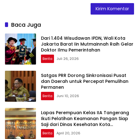
Baca Juga
Dari 1.404 Wisudawan IPDN, Wali Kota
Jakarta Barat Iin Mutmainnah Raih Gelar
Doktor Ilmu Pemerintahan
Berita
Juli 26, 2026
Satgas PRR Dorong Sinkronisasi Pusat
dan Daerah untuk Percepat Pemulihan
Permanen
Berita
Juni 10, 2026
Lapas Perempuan Kelas IIA Tangerang
Ikuti Pelatihan Keamanan Pangan Siap
Saji dari Dinas Kesehatan Kota
Tangerang
Berita
April 20, 2026