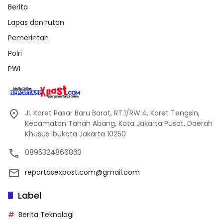
Berita
Lapas dan rutan
Pemerintah
Polri
PWI
Jl. Karet Pasar Baru Barat, RT.1/RW.4, Karet Tengsin,
Kecamatan Tanah Abang, Kota Jakarta Pusat, Daerah
Khusus Ibukota Jakarta 10250
0895324866863
reportasexpost.com@gmail.com
Label
Berita Teknologi