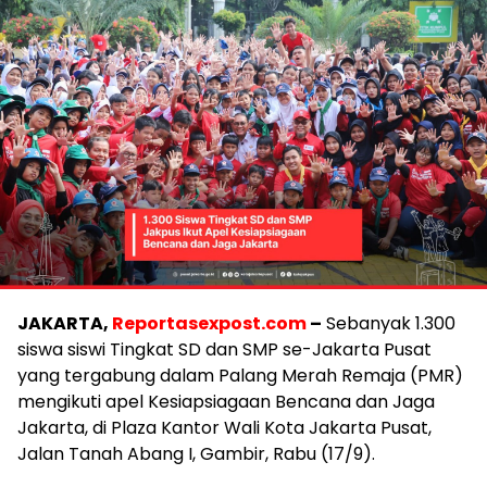
JAKARTA,
Reportasexpost.com
–
Sebanyak 1.300
siswa siswi Tingkat SD dan SMP se-Jakarta Pusat
yang tergabung dalam Palang Merah Remaja (PMR)
mengikuti apel Kesiapsiagaan Bencana dan Jaga
Jakarta, di Plaza Kantor Wali Kota Jakarta Pusat,
Jalan Tanah Abang I, Gambir, Rabu (17/9).