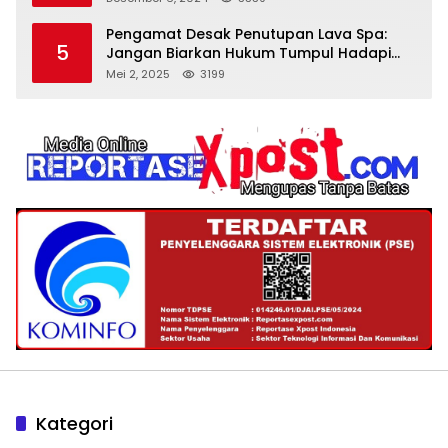
Pengamat Desak Penutupan Lava Spa:
5
Jangan Biarkan Hukum Tumpul Hadapi
‘Spa Berkedok
Mei 2, 2025
3199
Kategori