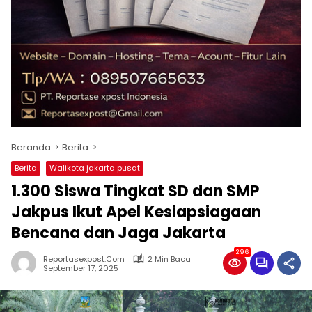
Beranda
Berita
Berita
Walikota jakarta pusat
1.300 Siswa Tingkat SD dan SMP
Jakpus Ikut Apel Kesiapsiagaan
Bencana dan Jaga Jakarta
296
Reportasexpost.com
2 Min Baca
September 17, 2025