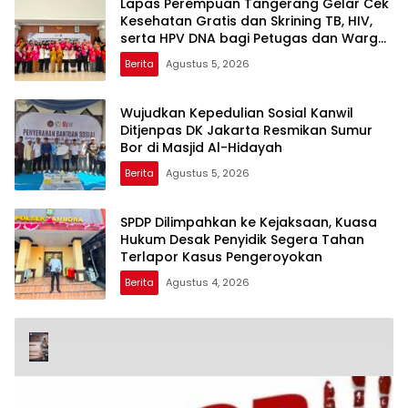
Lapas Perempuan Tangerang Gelar Cek
Kesehatan Gratis dan Skrining TB, HIV,
serta HPV DNA bagi Petugas dan Warga
Binaan
Berita
Agustus 5, 2026
Wujudkan Kepedulian Sosial Kanwil
Ditjenpas DK Jakarta Resmikan Sumur
Bor di Masjid Al-Hidayah
Berita
Agustus 5, 2026
SPDP Dilimpahkan ke Kejaksaan, Kuasa
Hukum Desak Penyidik Segera Tahan
Terlapor Kasus Pengeroyokan
Berita
Agustus 4, 2026