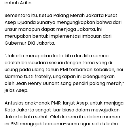
imbuh Arifin.
Sementara itu, Ketua Palang Merah Jakarta Pusat
Asep Djuanda Sunarya mengungkapkan bahwa dari
unsur manapun dapat menjaga Jakarta, ini
merupakan bentuk implementasi imbauan dari
Gubernur DKI Jakarta.
“Jakarta merupakan kota kita dan kita semua
adalah bersaudara sesuai dengan tema yang di
usung pada ulang tahun PMI terbarkan kebaikan, noi
siammo tutti fratelly, ungkapan ini didengungkan
oleh Jean Henry Dunant sang pendiri palang merah,”
jelas Asep.
Antusias anak-anak PMR, lanjut Asep, untuk menjaga
Kota Jakarta sangat luar biasa dalam mewujudkan
Jakarta kota sehat. Oleh karena itu, dalam momen
ini PMI mengajak bersama-sama agar selalu bahu