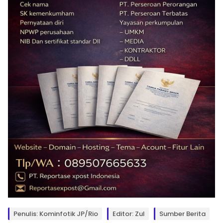
Penulis: Kominfotik JP/Rio
Editor: Zul
Sumber Berita