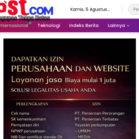
Kamis, 6 Agustus
2026
Internasional
Teknologi
Indeks Berita
Lainnya