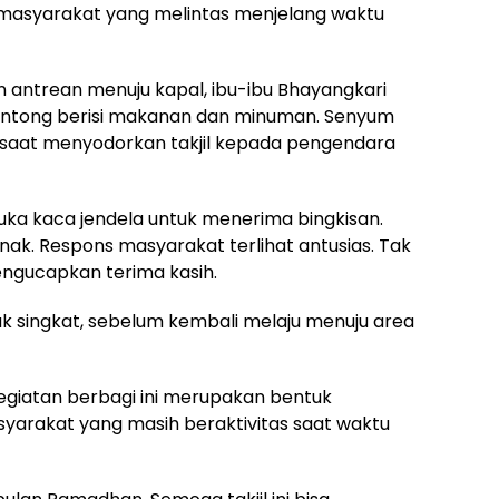
a masyarakat yang melintas menjelang waktu
 antrean menuju kapal, ibu-ibu Bhayangkari
antong berisi makanan dan minuman. Senyum
 saat menyodorkan takjil kepada pengendara
a kaca jendela untuk menerima bingkisan.
ak. Respons masyarakat terlihat antusias. Tak
ngucapkan terima kasih.
ruk singkat, sebelum kembali melaju menuju area
egiatan berbagi ini merupakan bentuk
yarakat yang masih beraktivitas saat waktu