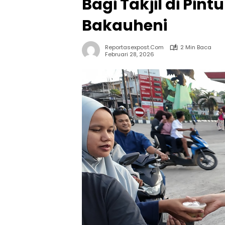
Bagi Takjil di Pi
Bakauheni
Reportasexpost.com
2 Min Baca
Februari 28, 2026