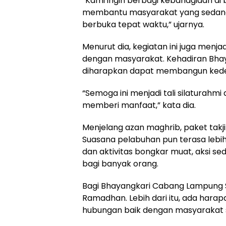
“Kami ingin berbagi kebahagiaan di 
membantu masyarakat yang sedang 
berbuka tepat waktu,” ujarnya.
Menurut dia, kegiatan ini juga menj
dengan masyarakat. Kehadiran Bhay
diharapkan dapat membangun kedek
“Semoga ini menjadi tali silaturahmi
memberi manfaat,” kata dia.
Menjelang azan maghrib, paket takji
Suasana pelabuhan pun terasa lebih
dan aktivitas bongkar muat, aksi se
bagi banyak orang.
Bagi Bhayangkari Cabang Lampung Se
Ramadhan. Lebih dari itu, ada harap
hubungan baik dengan masyarakat 