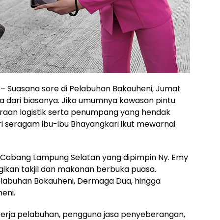
– Suasana sore di Pelabuhan Bakauheni, Jumat
a dari biasanya. Jika umumnya kawasan pintu
raan logistik serta penumpang yang hendak
ri seragam ibu-ibu Bhayangkari ikut mewarnai
ri Cabang Lampung Selatan yang dipimpin Ny. Emy
ikan takjil dan makanan berbuka puasa.
Pelabuhan Bakauheni, Dermaga Dua, hingga
eni.
kerja pelabuhan, pengguna jasa penyeberangan,