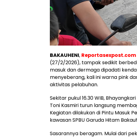
BAKAUHENI
,
Reportasexpost.com
(27/2/2026), tampak sedikit berbed
masuk dan dermaga dipadati kenda
menyeberang, kali ini warna pink da
aktivitas pelabuhan.
Sekitar pukul 16.30 WIB, Bhayangka
Toni Kasmiri turun langsung membag
Kegiatan dilakukan di Pintu Masuk 
kawasan SPBU Garuda Hitam Bakauh
Sasarannya beragam. Mulai dari pe