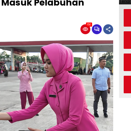
ntu Masuk Pelabuhan
150