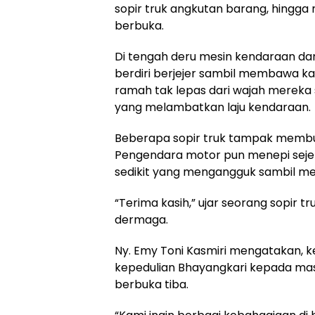
sopir truk angkutan barang, hingg
berbuka.
Di tengah deru mesin kendaraan dan
berdiri berjejer sambil membawa k
ramah tak lepas dari wajah mereka
yang melambatkan laju kendaraan.
Beberapa sopir truk tampak membuk
Pengendara motor pun menepi sejen
sedikit yang mengangguk sambil me
“Terima kasih,” ujar seorang sopir t
dermaga.
Ny. Emy Toni Kasmiri mengatakan, k
kepedulian Bhayangkari kepada mas
berbuka tiba.