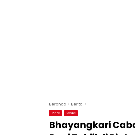
Beranda
Berita
Berita
Sosial
Bhayangkari Cab