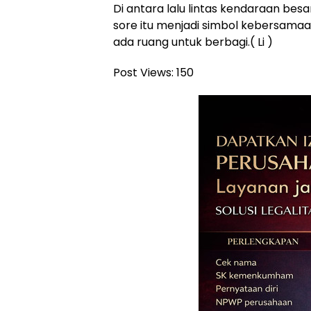
Di antara lalu lintas kendaraan bes
sore itu menjadi simbol kebersamaa
ada ruang untuk berbagi.( Li )
Post Views:
150