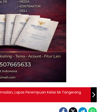
Ramadan, Lapas Perempuan Kelas IIA Tangerang