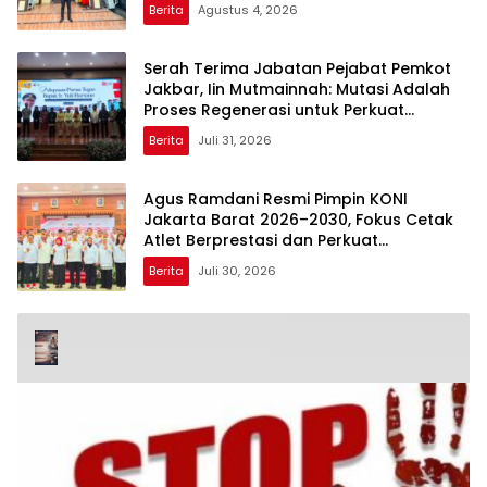
Berita
Agustus 4, 2026
Serah Terima Jabatan Pejabat Pemkot
Jakbar, Iin Mutmainnah: Mutasi Adalah
Proses Regenerasi untuk Perkuat
Pelayanan Publik
Berita
Juli 31, 2026
Agus Ramdani Resmi Pimpin KONI
Jakarta Barat 2026–2030, Fokus Cetak
Atlet Berprestasi dan Perkuat
Pembinaan
Berita
Juli 30, 2026