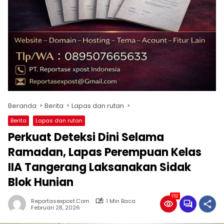
Beranda
Berita
Lapas dan rutan
Berita
Lapas dan rutan
Perkuat Deteksi Dini Selama
Ramadan, Lapas Perempuan Kelas
IIA Tangerang Laksanakan Sidak
Blok Hunian
152
Reportasexpost.com
1 Min Baca
Februari 28, 2026