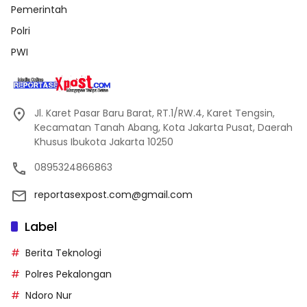
Pemerintah
Polri
PWI
Jl. Karet Pasar Baru Barat, RT.1/RW.4, Karet Tengsin,
Kecamatan Tanah Abang, Kota Jakarta Pusat, Daerah
Khusus Ibukota Jakarta 10250
0895324866863
reportasexpost.com@gmail.com
Label
Berita Teknologi
Polres Pekalongan
Ndoro Nur