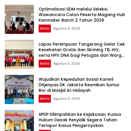
Optimalisasi SDM melalui Seleksi
Wawancara Calon Peserta Magang Hub
Kemnaker Batch 2 Tahun 2026
Berita
Agustus 5, 2026
Lapas Perempuan Tangerang Gelar Cek
Kesehatan Gratis dan Skrining TB, HIV,
serta HPV DNA bagi Petugas dan Warga
Binaan
Berita
Agustus 5, 2026
Wujudkan Kepedulian Sosial Kanwil
Ditjenpas DK Jakarta Resmikan Sumur
Bor di Masjid Al-Hidayah
Berita
Agustus 5, 2026
SPDP Dilimpahkan ke Kejaksaan, Kuasa
Hukum Desak Penyidik Segera Tahan
Terlapor Kasus Pengeroyokan