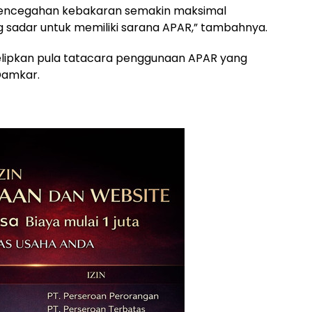
pencegahan kebakaran semakin maksimal
sadar untuk memiliki sarana APAR,” tambahnya.
diselipkan pula tatacara penggunaan APAR yang
Damkar.