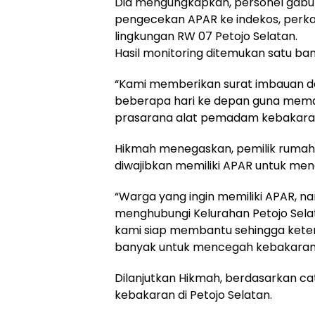
Dia mengungkapkan, personel gabu
pengecekan APAR ke indekos, perka
lingkungan RW 07 Petojo Selatan.
Hasil monitoring ditemukan satu ba
“Kami memberikan surat imbauan d
beberapa hari ke depan guna mema
prasarana alat pemadam kebakaran
Hikmah menegaskan, pemilik rumah 
diwajibkan memiliki APAR untuk me
“Warga yang ingin memiliki APAR, 
menghubungi Kelurahan Petojo Selat
kami siap membantu sehingga kete
banyak untuk mencegah kebakaran,
Dilanjutkan Hikmah, berdasarkan ca
kebakaran di Petojo Selatan.