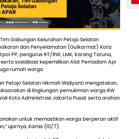
Tim Gabungan Kelurahan Petojo Selatan
bakaran dan Penyelamatan (Gulkarmat) Kota
atpol PP, pengurus RT/RW, LMK, Karang Taruna,
erta sosialisasi kepemilikan Alat Pemadam Api
juga rumah warga.
an Petojo Selatan Hikmah Widiyanti mengatakan,
laksanakan di lingkungan pemukiman warga RW
Wali Kota Administrasi Jakarta Pusat serta arahan
ksanakan untuk memastikan warga berperan aktif
” ujarnya, Kamis (10/7).