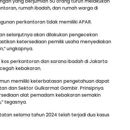
ngan yang berjumlah 50 orang turun melakukan
ntoran, rumah ibadah, dan rumah warga di
ngunan perkantoran tidak memiliki APAR.
an selanjutnya akan dilakukan pengecekan
stikan ketersediaan pemilik usaha menyediakan
,” ungkapnya.
kos perkantoran dan sarana ibadah di Jakarta
ncegah kebakaran.
namun memiliki keterbatasan pengetahuan dapat
an dan Sektor Gulkarmat Gambir. Prinsipnya.
rsediaan alat pemadam kebakaran semakin
” tegasnya.
tatan selama tahun 2024 telah terjadi dua kasus