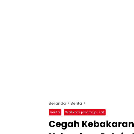
Beranda
Berita
Berita
Walikota jakarta pusat
Cegah Kebakaran