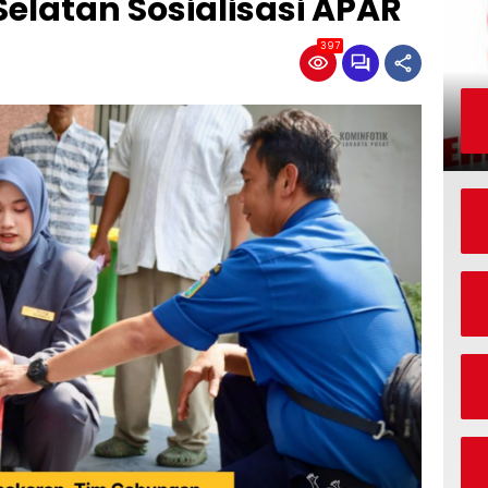
Selatan Sosialisasi APAR
397