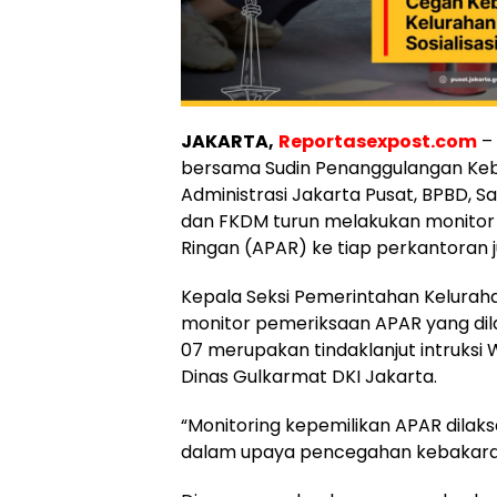
JAKARTA,
Reportasexpost.com
– 
bersama Sudin Penanggulangan Ke
Administrasi Jakarta Pusat, BPBD, S
dan FKDM turun melakukan monitor s
Ringan (APAR) ke tiap perkantoran 
Kepala Seksi Pemerintahan Kelurah
monitor pemeriksaan APAR yang di
07 merupakan tindaklanjut intruksi 
Dinas Gulkarmat DKI Jakarta.
“Monitoring kepemilikan APAR dila
dalam upaya pencegahan kebakaran,