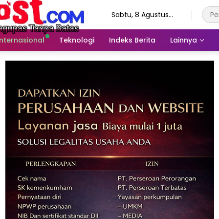
Sabtu, 8 Agustus
2026
Internasional
Teknologi
Indeks Berita
Lainnya