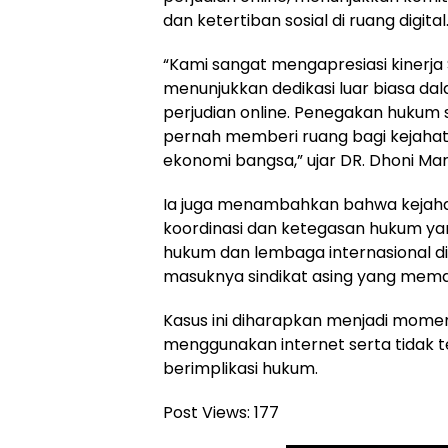
dan ketertiban sosial di ruang digital
“Kami sangat mengapresiasi kinerja 
menunjukkan dedikasi luar biasa da
perjudian online. Penegakan hukum se
pernah memberi ruang bagi kejahat
ekonomi bangsa,” ujar DR. Dhoni Mar
Ia juga menambahkan bahwa kejaha
koordinasi dan ketegasan hukum yan
hukum dan lembaga internasional 
masuknya sindikat asing yang meman
Kasus ini diharapkan menjadi momen
menggunakan internet serta tidak te
berimplikasi hukum.
Post Views:
177