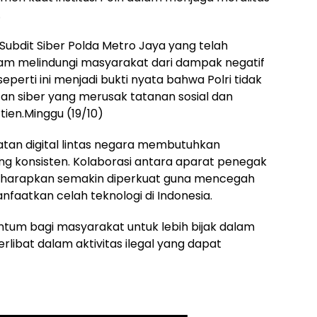
.
Subdit Siber Polda Metro Jaya yang telah
lam melindungi masyarakat dari dampak negatif
perti ini menjadi bukti nyata bahwa Polri tidak
an siber yang merusak tatanan sosial dan
tien.Minggu (19/10)
tan digital lintas negara membutuhkan
g konsisten. Kolaborasi antara aparat penegak
diharapkan semakin diperkuat guna mencegah
faatkan celah teknologi di Indonesia.
tum bagi masyarakat untuk lebih bijak dalam
rlibat dalam aktivitas ilegal yang dapat