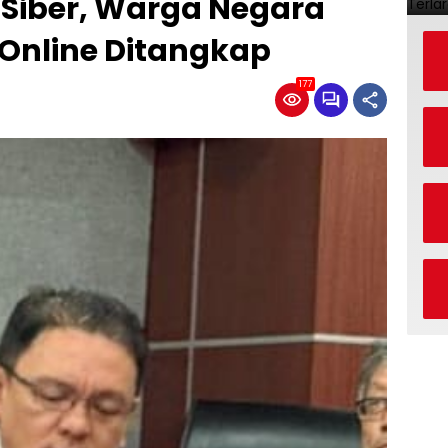
 Siber, Warga Negara
 Online Ditangkap
177