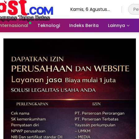
Kamis, 6 Agustus
2026
Internasional
Teknologi
Indeks Berita
Lainnya