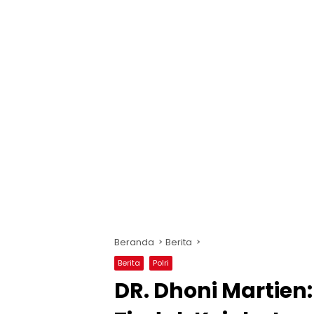
Beranda
Berita
Berita
Polri
DR. Dhoni Martien