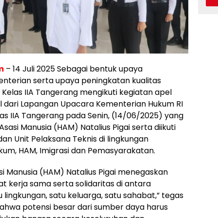
m
– 14 Juli 2025 Sebagai bentuk upaya
nterian serta upaya peningkatan kualitas
Kelas IIA Tangerang mengikuti kegiatan apel
al dari Lapangan Upacara Kementerian Hukum RI
as IIA Tangerang pada Senin, (14/06/2025) yang
sasi Manusia (HAM) Natalius Pigai serta diikuti
dan Unit Pelaksana Teknis di lingkungan
kum, HAM, Imigrasi dan Pemasyarakatan.
i Manusia (HAM) Natalius Pigai menegaskan
 kerja sama serta solidaritas di antara
 lingkungan, satu keluarga, satu sahabat,” tegas
bahwa potensi besar dari sumber daya harus