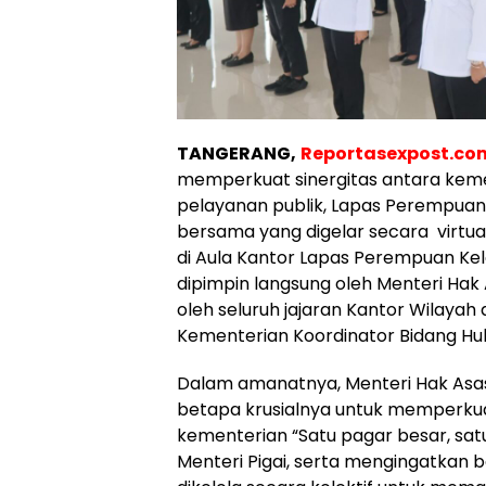
TANGERANG,
Reportasexpost.co
memperkuat sinergitas antara keme
pelayanan publik, Lapas Perempuan 
bersama yang digelar secara virtu
di Aula Kantor Lapas Perempuan Kel
dipimpin langsung oleh Menteri Hak A
oleh seluruh jajaran Kantor Wilayah 
Kementerian Koordinator Bidang Hu
Dalam amanatnya, Menteri Hak Asas
betapa krusialnya untuk memperkuat
kementerian “Satu pagar besar, satu
Menteri Pigai, serta mengingatkan 