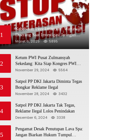
Kebebasan Pers Terancam! Wartawan
1
Diserang Saat Investigasi Jaringan
Obat Terlarang
Maret 6, 2025
5895
Ketum PWI Pusat Zulmansyah
2
Sekedang: Kita Siap Kongres PWI
Sebelum 15 Desember 2024
November 29, 2024
5564
Satpol PP DKI Jakarta Diminta Tegas
3
Bongkar Reklame Ilegal
November 28, 2024
3432
Satpol PP DKI Jakarta Tak Tegas,
4
Reklame Ilegal Lolos Penindakan
Desember 6, 2024
3338
Pengamat Desak Penutupan Lava Spa:
5
Jangan Biarkan Hukum Tumpul