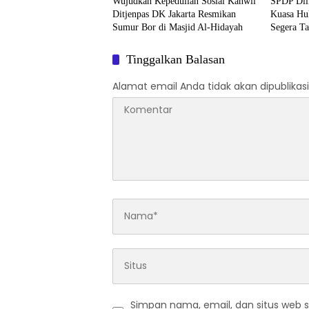
Wujudkan Kepedulian Sosial Kanwil
SPDP Dil
Ditjenpas DK Jakarta Resmikan
Kuasa Hu
Sumur Bor di Masjid Al-Hidayah
Segera Ta
Pengeroy
Tinggalkan Balasan
Alamat email Anda tidak akan dipublikasi
Simpan nama, email, dan situs web 