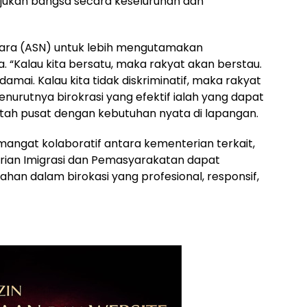
ajukan bangsa secara keseluruhan dan
egara (ASN) untuk lebih mengutamakan
a. “Kalau kita bersatu, maka rakyat akan berstau.
amai. Kalau kita tidak diskriminatif, maka rakyat
enurutnya birokrasi yang efektif ialah yang dapat
ah pusat dengan kebutuhan nyata di lapangan.
angat kolaboratif antara kementerian terkait,
an Imigrasi dan Pemasyarakatan dapat
an dalam birokasi yang profesional, responsif,