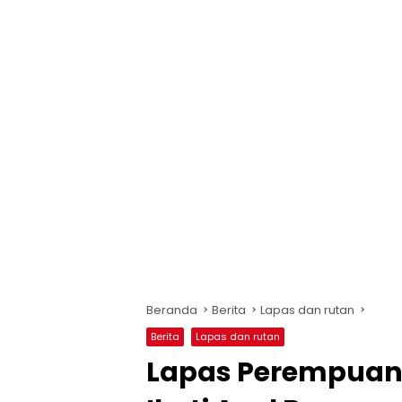
Beranda
Berita
Lapas dan rutan
Berita
Lapas dan rutan
Lapas Perempuan 