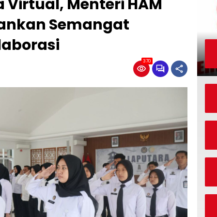
a Virtual, Menteri HAM
ekankan Semangat
laborasi
370