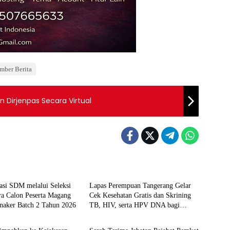
mber Berita
 Dirjenpas Secara Virtual
Berita
asi SDM melalui Seleksi
Lapas Perempuan Tangerang Gelar
a Calon Peserta Magang
Cek Kesehatan Gratis dan Skrining
aker Batch 2 Tahun 2026
TB, HIV, serta HPV DNA bagi
Berita
Petugas dan Warga Binaan