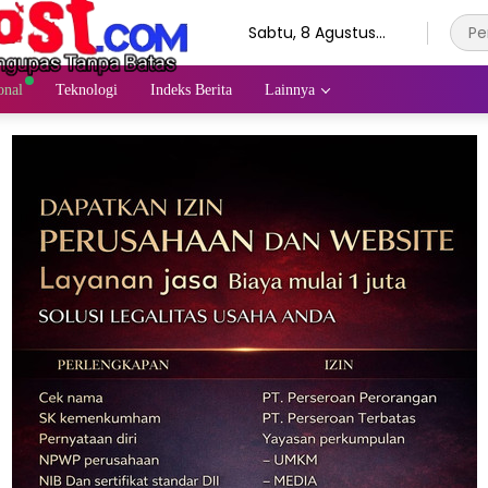
Sabtu, 8 Agustus
2026
onal
Teknologi
Indeks Berita
Lainnya