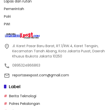
Lapas dan rutan
Pemerintah
Polri
PWI
Jl. Karet Pasar Baru Barat, RT.1/RW.4, Karet Tengsin,
Kecamatan Tanah Abang, Kota Jakarta Pusat, Daerah
Khusus Ibukota Jakarta 10250
0895324866863
reportasexpost.com@gmail.com
Label
Berita Teknologi
Polres Pekalongan