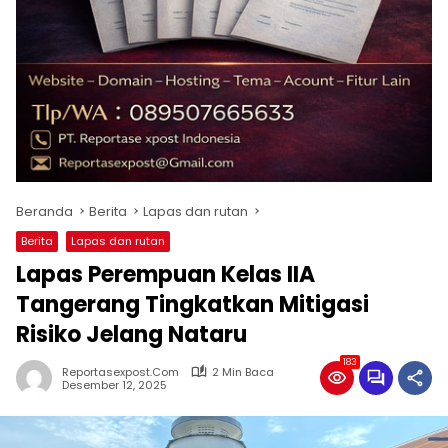
Beranda
Berita
Lapas dan rutan
Berita
Lapas dan rutan
Lapas Perempuan Kelas IIA
Tangerang Tingkatkan Mitigasi
Risiko Jelang Nataru
183
Reportasexpost.com
2 Min Baca
Desember 12, 2025