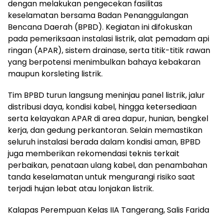
dengan melakukan pengecekan fasilitas
keselamatan bersama Badan Penanggulangan
Bencana Daerah (BPBD). Kegiatan ini difokuskan
pada pemeriksaan instalasi listrik, alat pemadam api
ringan (APAR), sistem drainase, serta titik-titik rawan
yang berpotensi menimbulkan bahaya kebakaran
maupun korsleting listrik.
Tim BPBD turun langsung meninjau panel listrik, jalur
distribusi daya, kondisi kabel, hingga ketersediaan
serta kelayakan APAR di area dapur, hunian, bengkel
kerja, dan gedung perkantoran. Selain memastikan
seluruh instalasi berada dalam kondisi aman, BPBD
juga memberikan rekomendasi teknis terkait
perbaikan, penataan ulang kabel, dan penambahan
tanda keselamatan untuk mengurangi risiko saat
terjadi hujan lebat atau lonjakan listrik.
Kalapas Perempuan Kelas IIA Tangerang, Salis Farida