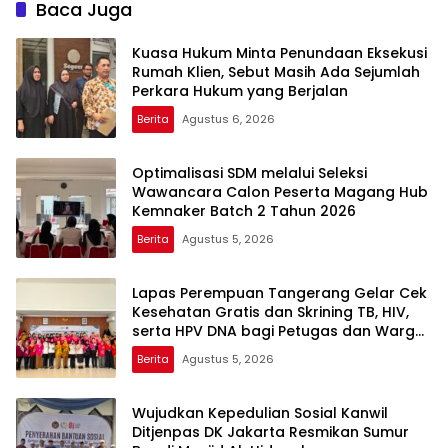
Baca Juga
Kuasa Hukum Minta Penundaan Eksekusi
Rumah Klien, Sebut Masih Ada Sejumlah
Perkara Hukum yang Berjalan
Berita
Agustus 6, 2026
Optimalisasi SDM melalui Seleksi
Wawancara Calon Peserta Magang Hub
Kemnaker Batch 2 Tahun 2026
Berita
Agustus 5, 2026
Lapas Perempuan Tangerang Gelar Cek
Kesehatan Gratis dan Skrining TB, HIV,
serta HPV DNA bagi Petugas dan Warga
Binaan
Berita
Agustus 5, 2026
Wujudkan Kepedulian Sosial Kanwil
Ditjenpas DK Jakarta Resmikan Sumur