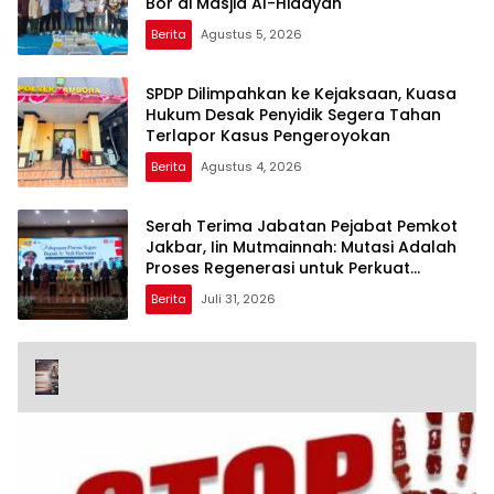
Bor di Masjid Al-Hidayah
Berita
Agustus 5, 2026
SPDP Dilimpahkan ke Kejaksaan, Kuasa
Hukum Desak Penyidik Segera Tahan
Terlapor Kasus Pengeroyokan
Berita
Agustus 4, 2026
Serah Terima Jabatan Pejabat Pemkot
Jakbar, Iin Mutmainnah: Mutasi Adalah
Proses Regenerasi untuk Perkuat
Pelayanan Publik
Berita
Juli 31, 2026