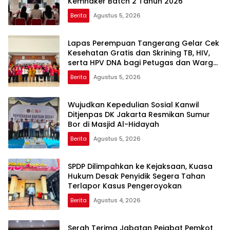
Kemnaker Batch 2 Tahun 2026
Berita
Agustus 5, 2026
Lapas Perempuan Tangerang Gelar Cek
Kesehatan Gratis dan Skrining TB, HIV,
serta HPV DNA bagi Petugas dan Warga
Binaan
Berita
Agustus 5, 2026
Wujudkan Kepedulian Sosial Kanwil
Ditjenpas DK Jakarta Resmikan Sumur
Bor di Masjid Al-Hidayah
Berita
Agustus 5, 2026
SPDP Dilimpahkan ke Kejaksaan, Kuasa
Hukum Desak Penyidik Segera Tahan
Terlapor Kasus Pengeroyokan
Berita
Agustus 4, 2026
Serah Terima Jabatan Pejabat Pemkot