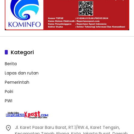
Kategori
Berita
Lapas dan rutan
Pemerintah
Polri
PWI
Jl. Karet Pasar Baru Barat, RT.1/RW.4, Karet Tengsin,
Kecamatan Tanah Abang, Kota Jakarta Pusat, Daerah