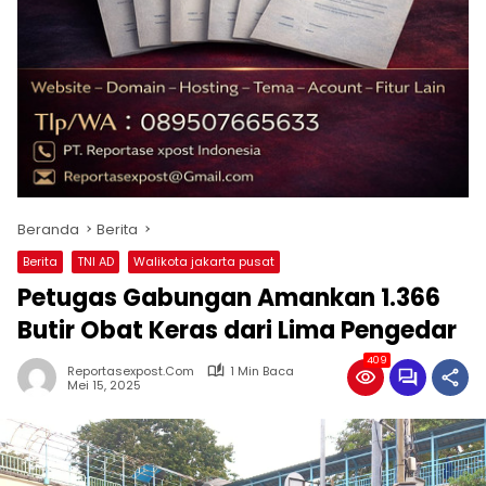
Beranda
Berita
Berita
TNI AD
Walikota jakarta pusat
Petugas Gabungan Amankan 1.366
Butir Obat Keras dari Lima Pengedar
409
Reportasexpost.com
1 Min Baca
Mei 15, 2025