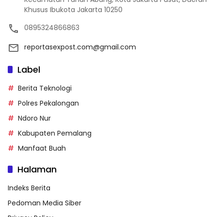
Khusus Ibukota Jakarta 10250
0895324866863
reportasexpost.com@gmail.com
Label
Berita Teknologi
Polres Pekalongan
Ndoro Nur
Kabupaten Pemalang
Manfaat Buah
Halaman
Indeks Berita
Pedoman Media Siber