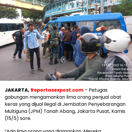
JAKARTA,
Reportasexpost.com
– Petugas
gabungan mengamankan lima orang penjual obat
keras yang dijual ilegal di Jembatan Penyebarangan
Multiguna (JPM) Tanah Abang, Jakarta Pusat, Kamis
(15/5) sore.
“Ada lima orang yang diamankan. Mereka