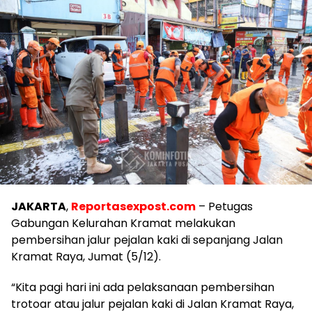
JAKARTA
,
Reportasexpost.com
– Petugas
Gabungan Kelurahan Kramat melakukan
pembersihan jalur pejalan kaki di sepanjang Jalan
Kramat Raya, Jumat (5/12).
“Kita pagi hari ini ada pelaksanaan pembersihan
trotoar atau jalur pejalan kaki di Jalan Kramat Raya,