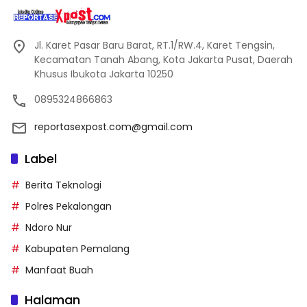
Jl. Karet Pasar Baru Barat, RT.1/RW.4, Karet Tengsin,
Kecamatan Tanah Abang, Kota Jakarta Pusat, Daerah
Khusus Ibukota Jakarta 10250
0895324866863
reportasexpost.com@gmail.com
Label
Berita Teknologi
Polres Pekalongan
Ndoro Nur
Kabupaten Pemalang
Manfaat Buah
Halaman