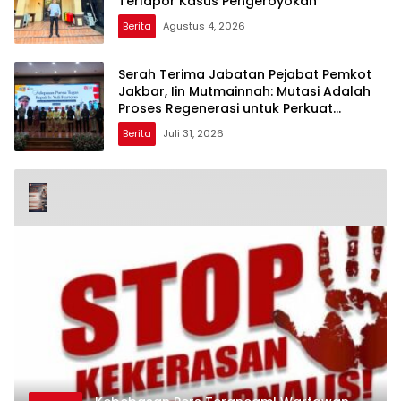
Terlapor Kasus Pengeroyokan
Berita
Agustus 4, 2026
Serah Terima Jabatan Pejabat Pemkot
Jakbar, Iin Mutmainnah: Mutasi Adalah
Proses Regenerasi untuk Perkuat
Pelayanan Publik
Berita
Juli 31, 2026