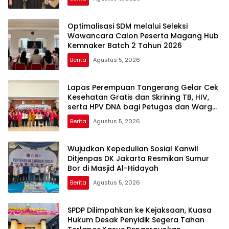
Optimalisasi SDM melalui Seleksi
Wawancara Calon Peserta Magang Hub
Kemnaker Batch 2 Tahun 2026
Berita
Agustus 5, 2026
Lapas Perempuan Tangerang Gelar Cek
Kesehatan Gratis dan Skrining TB, HIV,
serta HPV DNA bagi Petugas dan Warga
Binaan
Berita
Agustus 5, 2026
Wujudkan Kepedulian Sosial Kanwil
Ditjenpas DK Jakarta Resmikan Sumur
Bor di Masjid Al-Hidayah
Berita
Agustus 5, 2026
SPDP Dilimpahkan ke Kejaksaan, Kuasa
Hukum Desak Penyidik Segera Tahan