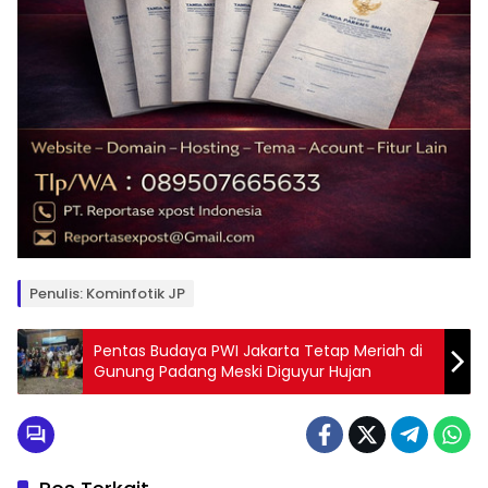
Penulis: Kominfotik JP
Pentas Budaya PWI Jakarta Tetap Meriah di
Gunung Padang Meski Diguyur Hujan