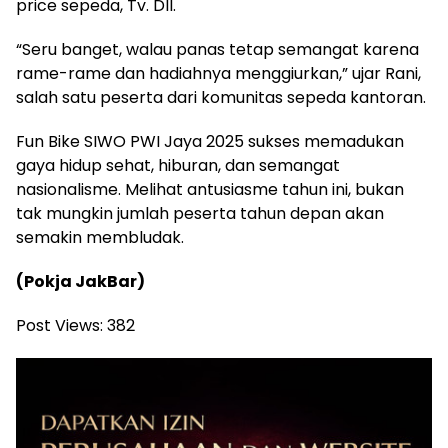
price sepeda, Tv. Dll.
“Seru banget, walau panas tetap semangat karena
rame-rame dan hadiahnya menggiurkan,” ujar Rani,
salah satu peserta dari komunitas sepeda kantoran.
Fun Bike SIWO PWI Jaya 2025 sukses memadukan
gaya hidup sehat, hiburan, dan semangat
nasionalisme. Melihat antusiasme tahun ini, bukan
tak mungkin jumlah peserta tahun depan akan
semakin membludak.
(Pokja JakBar)
Post Views:
382