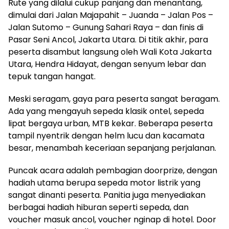
Rute yang dilalui cukup panjang dan menantang,
dimulai dari Jalan Majapahit – Juanda – Jalan Pos –
Jalan Sutomo – Gunung Sahari Raya – dan finis di
Pasar Seni Ancol, Jakarta Utara. Di titik akhir, para
peserta disambut langsung oleh Wali Kota Jakarta
Utara, Hendra Hidayat, dengan senyum lebar dan
tepuk tangan hangat.
Meski seragam, gaya para peserta sangat beragam.
Ada yang mengayuh sepeda klasik ontel, sepeda
lipat bergaya urban, MTB kekar. Beberapa peserta
tampil nyentrik dengan helm lucu dan kacamata
besar, menambah keceriaan sepanjang perjalanan.
Puncak acara adalah pembagian doorprize, dengan
hadiah utama berupa sepeda motor listrik yang
sangat dinanti peserta. Panitia juga menyediakan
berbagai hadiah hiburan seperti sepeda, dan
voucher masuk ancol, voucher nginap di hotel. Door