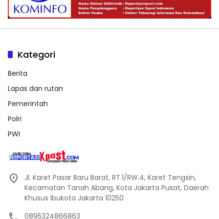
Kategori
Berita
Lapas dan rutan
Pemerintah
Polri
PWI
Jl. Karet Pasar Baru Barat, RT.1/RW.4, Karet Tengsin,
Kecamatan Tanah Abang, Kota Jakarta Pusat, Daerah
Khusus Ibukota Jakarta 10250
0895324866863