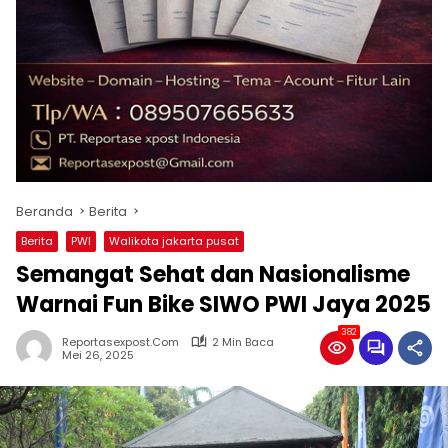
Beranda
Berita
Berita
PWI
Walikota jakarta pusat
Semangat Sehat dan Nasionalisme
Warnai Fun Bike SIWO PWI Jaya 2025
382
Reportasexpost.com
2 Min Baca
Mei 26, 2025