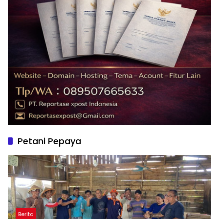
Petani Pepaya
Berita