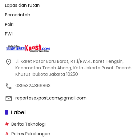
Lapas dan rutan
Pemerintah
Polri
PWI
Jl. Karet Pasar Baru Barat, RT.1/RW.4, Karet Tengsin,
Kecamatan Tanah Abang, Kota Jakarta Pusat, Daerah
Khusus Ibukota Jakarta 10250
0895324866863
reportasexpost.com@gmail.com
Label
Berita Teknologi
Polres Pekalongan