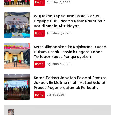
Berita
Agustus 5, 2026
Wujudkan Kepedulian Sosial Kanwil
Ditjenpas DK Jakarta Resmikan Sumur
Bor di Masjid Al-Hidayah
Berita
Agustus 5, 2026
SPDP Dilimpahkan ke Kejaksaan, Kuasa
Hukum Desak Penyidik Segera Tahan
Terlapor Kasus Pengeroyokan
Berita
Agustus 4, 2026
Serah Terima Jabatan Pejabat Pemkot
Jakbar, Iin Mutmainnah: Mutasi Adalah
Proses Regenerasi untuk Perkuat
Pelayanan Publik
Berita
Juli 31, 2026