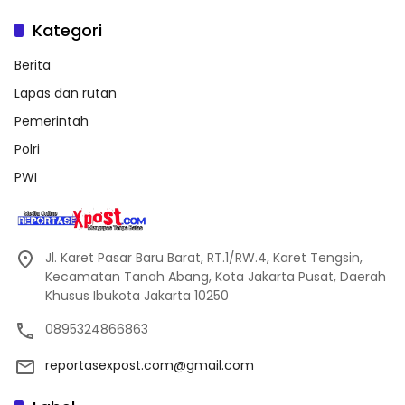
Kategori
Berita
Lapas dan rutan
Pemerintah
Polri
PWI
Jl. Karet Pasar Baru Barat, RT.1/RW.4, Karet Tengsin,
Kecamatan Tanah Abang, Kota Jakarta Pusat, Daerah
Khusus Ibukota Jakarta 10250
0895324866863
reportasexpost.com@gmail.com