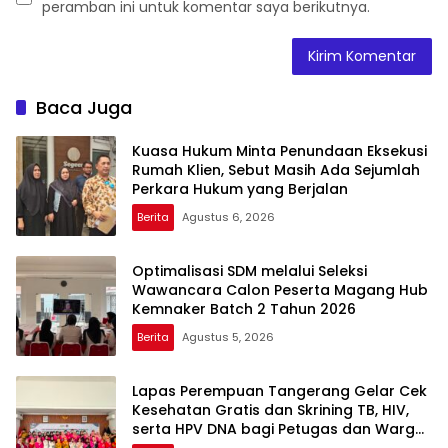
peramban ini untuk komentar saya berikutnya.
Baca Juga
Kuasa Hukum Minta Penundaan Eksekusi
Rumah Klien, Sebut Masih Ada Sejumlah
Perkara Hukum yang Berjalan
Berita
Agustus 6, 2026
Optimalisasi SDM melalui Seleksi
Wawancara Calon Peserta Magang Hub
Kemnaker Batch 2 Tahun 2026
Berita
Agustus 5, 2026
Lapas Perempuan Tangerang Gelar Cek
Kesehatan Gratis dan Skrining TB, HIV,
serta HPV DNA bagi Petugas dan Warga
Binaan