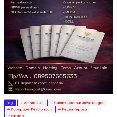
Tag:
Ahmad Lutfi
Calon Gubernur Jawa tengah
Kabupaten Pekalongan
Petani Pepaya
Pilkada