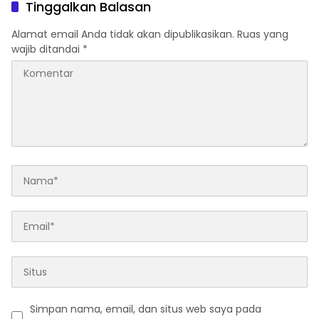
Pengeroyokan
untuk Perkuat Pelayanan
Tinggalkan Balasan
Publik
Alamat email Anda tidak akan dipublikasikan.
Ruas yang
wajib ditandai
*
Simpan nama, email, dan situs web saya pada