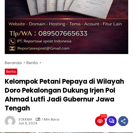
Beranda
Berita
Berita
Kelompok Petani Pepaya di Wilayah
Doro Pekalongan Dukung Irjen Pol
Ahmad Lutfi Jadi Gubernur Jawa
Tengah
206
SOEKMA
1 Min Baca
Juli 9, 2024