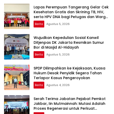
Lapas Perempuan Tangerang Gelar Cek
Kesehatan Gratis dan Skrining TB, HIV,
serta HPV DNA bagi Petugas dan Warga
Binaan
Berita
Agustus 5, 2026
Wujudkan Kepedulian Sosial Kanwil
Ditjenpas DK Jakarta Resmikan Sumur
Bor di Masjid Al-Hidayah
Berita
Agustus 5, 2026
SPDP Dilimpahkan ke Kejaksaan, Kuasa
Hukum Desak Penyidik Segera Tahan
Terlapor Kasus Pengeroyokan
Berita
Agustus 4, 2026
Serah Terima Jabatan Pejabat Pemkot
Jakbar, Iin Mutmainnah: Mutasi Adalah
Proses Regenerasi untuk Perkuat
Pelayanan Publik