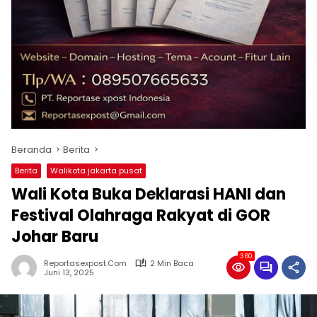
Beranda
Berita
Berita
Walikota jakarta pusat
Wali Kota Buka Deklarasi HANI dan
Festival Olahraga Rakyat di GOR
Johar Baru
360
Reportasexpost.com
2 Min Baca
Juni 13, 2025