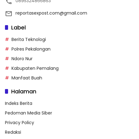
0895324866863
reportasexpost.com@gmail.com
Label
Berita Teknologi
Polres Pekalongan
Ndoro Nur
Kabupaten Pemalang
Manfaat Buah
Halaman
Indeks Berita
Pedoman Media Siber
Privacy Policy
Redaksi