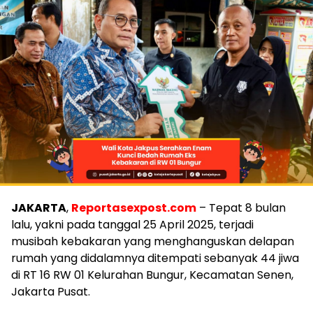
JAKARTA
,
Reportasexpost.com
– Tepat 8 bulan
lalu, yakni pada tanggal 25 April 2025, terjadi
musibah kebakaran yang menghanguskan delapan
rumah yang didalamnya ditempati sebanyak 44 jiwa
di RT 16 RW 01 Kelurahan Bungur, Kecamatan Senen,
Jakarta Pusat.