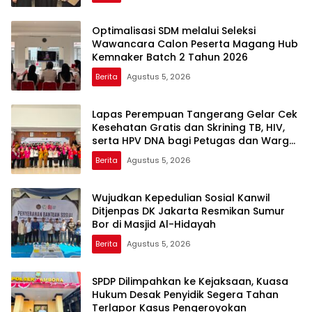
Optimalisasi SDM melalui Seleksi
Wawancara Calon Peserta Magang Hub
Kemnaker Batch 2 Tahun 2026
Berita
Agustus 5, 2026
Lapas Perempuan Tangerang Gelar Cek
Kesehatan Gratis dan Skrining TB, HIV,
serta HPV DNA bagi Petugas dan Warga
Binaan
Berita
Agustus 5, 2026
Wujudkan Kepedulian Sosial Kanwil
Ditjenpas DK Jakarta Resmikan Sumur
Bor di Masjid Al-Hidayah
Berita
Agustus 5, 2026
SPDP Dilimpahkan ke Kejaksaan, Kuasa
Hukum Desak Penyidik Segera Tahan
Terlapor Kasus Pengeroyokan