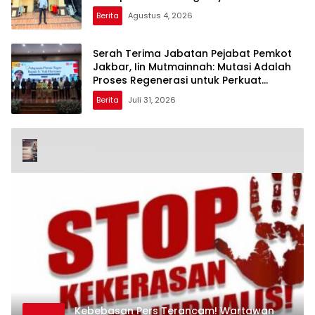
Berita
Agustus 4, 2026
Serah Terima Jabatan Pejabat Pemkot
Jakbar, Iin Mutmainnah: Mutasi Adalah
Proses Regenerasi untuk Perkuat
Pelayanan Publik
Berita
Juli 31, 2026
Kebebasan Pers Terancam! Wartawan