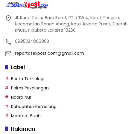
Jl. Karet Pasar Baru Barat, RT.1/RW.4, Karet Tengsin,
Kecamatan Tanah Abang, Kota Jakarta Pusat, Daerah
Khusus Ibukota Jakarta 10250
0895324866863
reportasexpost.com@gmail.com
Label
Berita Teknologi
Polres Pekalongan
Ndoro Nur
Kabupaten Pemalang
Manfaat Buah
Halaman