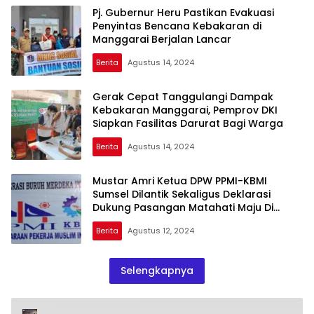
Pj. Gubernur Heru Pastikan Evakuasi
Penyintas Bencana Kebakaran di
Manggarai Berjalan Lancar
Berita
Agustus 14, 2024
Gerak Cepat Tanggulangi Dampak
Kebakaran Manggarai, Pemprov DKI
Siapkan Fasilitas Darurat Bagi Warga
Berita
Agustus 14, 2024
Mustar Amri Ketua DPW PPMI-KBMI
Sumsel Dilantik Sekaligus Deklarasi
Dukung Pasangan Matahati Maju Di
Pilgub 2024
Berita
Agustus 12, 2024
Selengkapnya