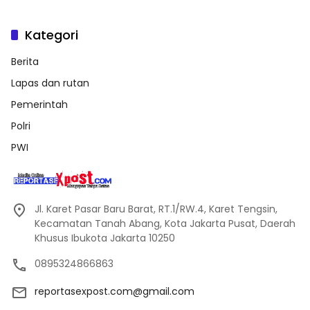
Kategori
Berita
Lapas dan rutan
Pemerintah
Polri
PWI
Jl. Karet Pasar Baru Barat, RT.1/RW.4, Karet Tengsin,
Kecamatan Tanah Abang, Kota Jakarta Pusat, Daerah
Khusus Ibukota Jakarta 10250
0895324866863
reportasexpost.com@gmail.com