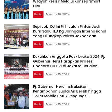
Wilayah Pesisir Melalui Konsep Smart
City
Berita
Agustus 16, 2024
Sepi Job, DJ Ini Pilih Jalan Pintas Jadi
Kurir Sabu 11,3 Kg Jaringan Internasional
Yang Di Ungkap Polres Jakbar dan
Polres Pelabuhan Tanjung Priok
Berita
Agustus 16, 2024
Kukuhkan Anggota Paskibraka 2024, Pj.
Gubernur Heru Harapkan Prosesi
Upacara HUT RI di Jakarta Berjalan
Lancar
Berita
Agustus 15, 2024
Pj. Gubernur Heru Instruksikan
Penambahan Suplai Air Bersih hingga
Toilet Mobile untuk Pengungsi
Kebakaran Manggarai
Berita
Agustus 15, 2024