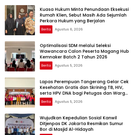
Kuasa Hukum Minta Penundaan Eksekusi
Rumah Klien, Sebut Masih Ada Sejumlah
Perkara Hukum yang Berjalan
Berita
Agustus 6, 2026
Optimalisasi SDM melalui Seleksi
Wawancara Calon Peserta Magang Hub
Kemnaker Batch 2 Tahun 2026
Berita
Agustus 5, 2026
Lapas Perempuan Tangerang Gelar Cek
Kesehatan Gratis dan Skrining TB, HIV,
serta HPV DNA bagi Petugas dan Warga
Binaan
Berita
Agustus 5, 2026
Wujudkan Kepedulian Sosial Kanwil
Ditjenpas DK Jakarta Resmikan Sumur
Bor di Masjid Al-Hidayah