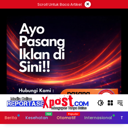
Langsung
×
Scroll Untuk Baca Artikel
ke
konten
Berita
Kesehatan
Otomotif
Internasional
Tek