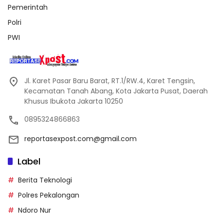
Pemerintah
Polri
PWI
Jl. Karet Pasar Baru Barat, RT.1/RW.4, Karet Tengsin,
Kecamatan Tanah Abang, Kota Jakarta Pusat, Daerah
Khusus Ibukota Jakarta 10250
0895324866863
reportasexpost.com@gmail.com
Label
Berita Teknologi
Polres Pekalongan
Ndoro Nur