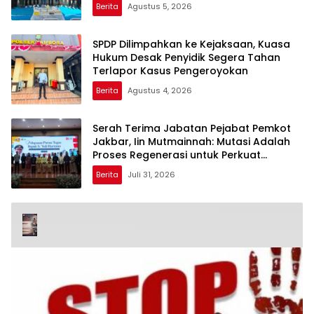
Berita
Agustus 5, 2026
SPDP Dilimpahkan ke Kejaksaan, Kuasa
Hukum Desak Penyidik Segera Tahan
Terlapor Kasus Pengeroyokan
Berita
Agustus 4, 2026
Serah Terima Jabatan Pejabat Pemkot
Jakbar, Iin Mutmainnah: Mutasi Adalah
Proses Regenerasi untuk Perkuat
Pelayanan Publik
Berita
Juli 31, 2026