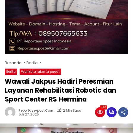
Beranda
Berita
Berita
Walikota jakarta pusat
Wawali Jakpus Hadiri Peresmian
Layanan Rehabilitasi Robotic dan
Sport Center RS Hermina
436
Reportasexpost.com
2 Min Baca
Juli 27, 2025